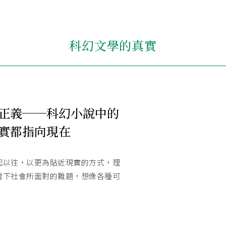
科幻文學的真實
正義──科幻小說中的
實都指向現在
起以往，以更為貼近現實的方式，理
當下社會所面對的難題，想像各種可