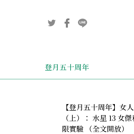
登月五十周年
【登月五十周年】女人
（上）： 水星 13 女傑
限實驗 （全文開放）