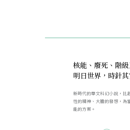
核能、廢死、階級
明日世界，時針其
新時代的華文科幻小說，比
性的精神、大膽的發想，為
能的方案。