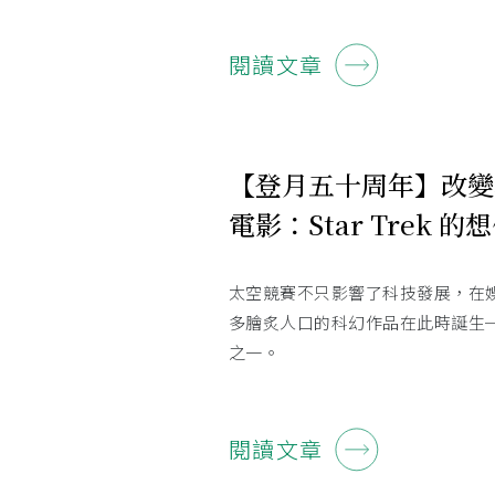
閱讀文章
【登月五十周年】改變
電影：Star Trek 的
太空競賽不只影響了科技發展，在
多膾炙人口的科幻作品在此時誕生──S
之一。
閱讀文章