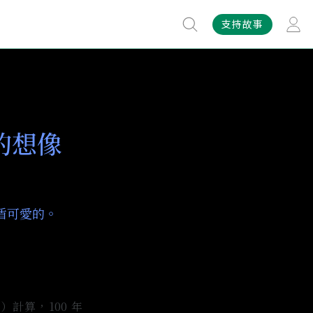
支持故事
的想像
盾可愛的。
）計算，100 年