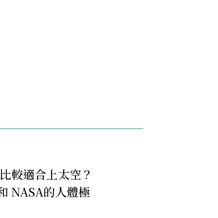
比較適合上太空？
和 NASA的人體極