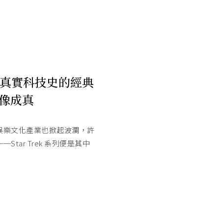
真實科技史的經典
想像成真
娛樂文化產業也掀起波瀾，許
tar Trek 系列便是其中