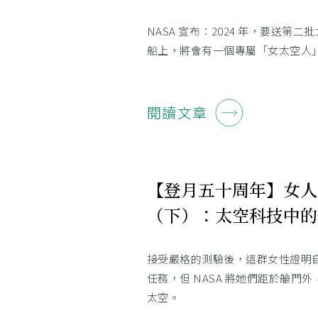
NASA 宣布：2024 年，要送第
船上，將會有一個專屬「女太空人
閱讀文章
【登月五十周年】女人
（下）：太空科技中的
接受嚴格的測驗後，這群女性證明
任務，但 NASA 將她們距於艙門
太空。