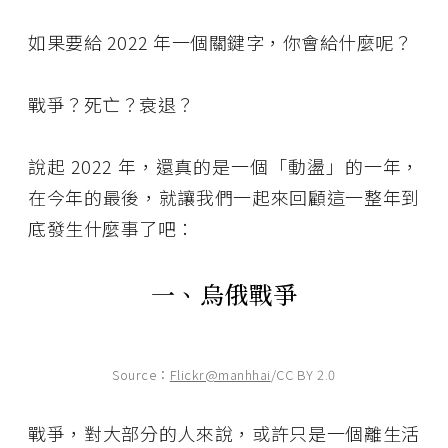
如果要給 2022 年一個關鍵字，你會給什麼呢？
戰爭？死亡？衰退？
說起 2022 年，還真的是一個「動盪」的一年，
在今年的最後，就讓我們一起來回顧這一整年到
底發生什麼事了吧：
一、烏俄戰爭
Source：
Flickr@manhhai
/CC BY 2.0
戰爭，對大部分的人來說，或許只是一個離生活