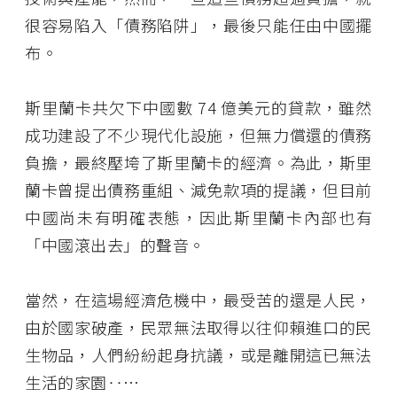
很容易陷入「債務陷阱」，最後只能任由中國擺
布。
斯里蘭卡共欠下中國數 74 億美元的貸款，雖然
成功建設了不少現代化設施，但無力償還的債務
負擔，最終壓垮了斯里蘭卡的經濟。為此，斯里
蘭卡曾提出債務重組、減免款項的提議，但目前
中國尚未有明確表態，因此斯里蘭卡內部也有
「中國滾出去」的聲音。
當然，在這場經濟危機中，最受苦的還是人民，
由於國家破產，民眾無法取得以往仰賴進口的民
生物品，人們紛紛起身抗議，或是離開這已無法
生活的家園‥…