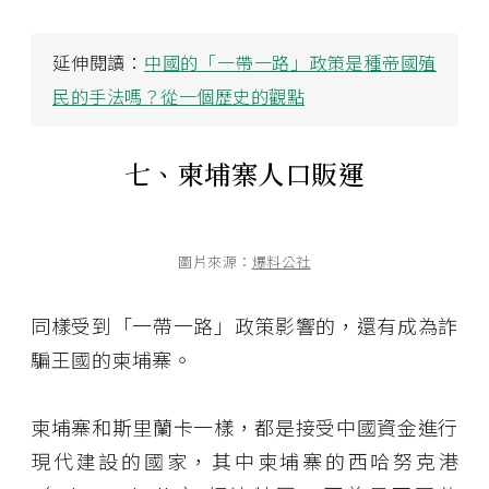
延伸閱讀：
中國的「一帶一路」政策是種帝國殖
民的手法嗎？從一個歷史的觀點
七、柬埔寨人口販運
圖片來源：
爆料公社
同樣受到「一帶一路」政策影響的，還有成為詐
騙王國的柬埔寨。
柬埔寨和斯里蘭卡一樣，都是接受中國資金進行
現代建設的國家，其中柬埔寨的西哈努克港