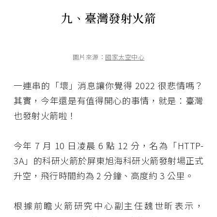
九、臺灣發射火箭
圖片來源：
國家太空中心
一連串的「壞」消息讓你覺得 2022 很悲情嗎？
其實，今年還是有值得開心的事情，就是：臺灣
也發射火箭啦！
今年 7 月 10 日凌晨 6 點 12 分，名為「HTTP-
3A」的科研火箭於屏東旭海科研火箭發射場正式
升空，飛行時間約為 2 分鐘、高度約 3 公里。
根據前瞻火箭研究中心副主任魏世昕表示，