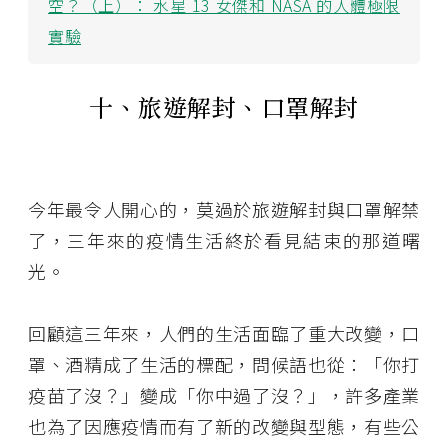
空？（上）： 水星 13 女傑和 NASA 的人體極限
實驗
十、旅遊解封、口罩解封
今年最令人開心的，莫過於旅遊解封與口罩解禁
了，三年來的疫情生活終於看見結束的那道曙
光。
回顧這三年來，人們的生活面臨了重大改變，口
罩、酒精成了生活的標配，問候語也從：「你打
疫苗了沒？」變成「你中過了沒？」，許多產業
也為了因應疫情而有了新的改變與型態，有些公