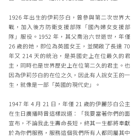
1926 年出生的伊莉莎白，曾參與第二次世界大
戰，加入後方防衛支援部隊「國內婦女支援部
隊」服役。1952 年，其父喬治六世逝世，年僅
26 歲的她，即位為英國女王，並開啟了長達 70
年又 214 天的統治，是英國史上在位最久的君
主，同時也是世界歷史上在位第二久的君主。也
因為伊莉莎白的在位之久，因此有人說女王的一
生，就像是一部「英國的現代史」。
1947 年 4 月 21 日，年僅 21 歲的伊麗莎白公主
在生日廣播時曾這樣說道：「我要當著你們的面
宣布，不論我此生壽命長短，終其一生都將奉獻
於為你們服務，服務這個我們所有人都同屬其中