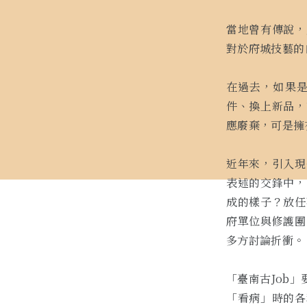
當地曾有傳說，
對於府城技藝的
在過去，如果
件、換上新品，
應廢棄，可是擁
近年來，引入現
表述的交鋒中，
成的樣子？放任
府單位與修護團
多方討論折衝。
「臺南古Job
「看病」時的各