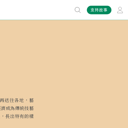
支持故事
再送往各地，藝
經濟成為傳統技藝
展，長出特有的樣