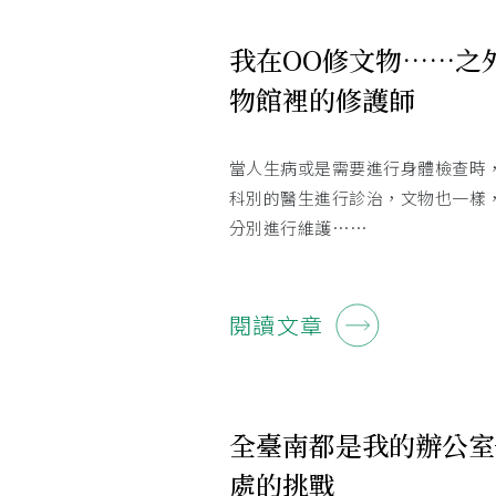
我在OO修文物……之
物館裡的修護師
當人生病或是需要進行身體檢查時
科別的醫生進行診治，文物也一樣
分別進行維護……
閱讀文章
全臺南都是我的辦公室
處的挑戰