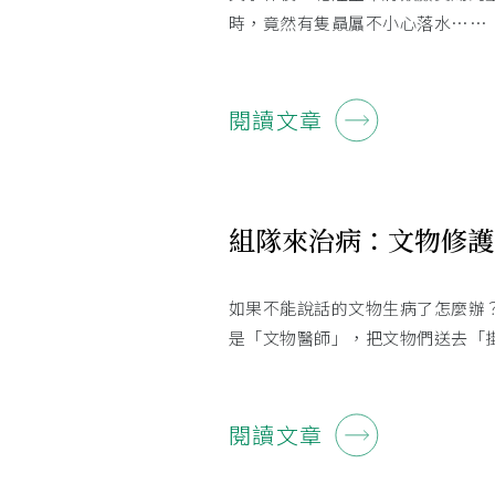
時，竟然有隻贔屭不小心落水……
閱讀文章
組隊來治病：文物修護
如果不能說話的文物生病了怎麼辦
是「文物醫師」，把文物們送去「
閱讀文章