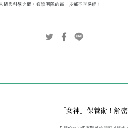
人情與科學之間，修護團隊的每一步都不容易呢！
「女神」保養術！解密
凡間的女神們有醫美診所可以諮詢