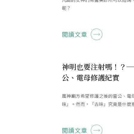
呢？
閱讀文章
神明也要注射嗎！？─
公、電母修護紀實
風神廟方希望修護之後的雷公、電
味」。然而，「古味」究竟是什麼
閱讀文章