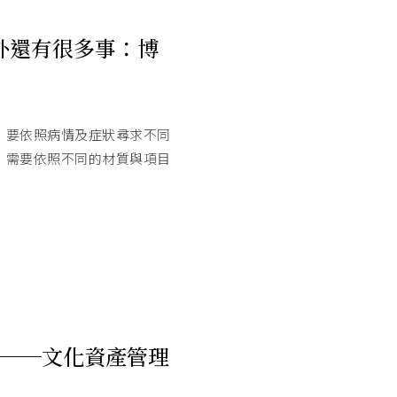
外還有很多事：博
，要依照病情及症狀尋求不同
，需要依照不同的材質與項目
──文化資產管理