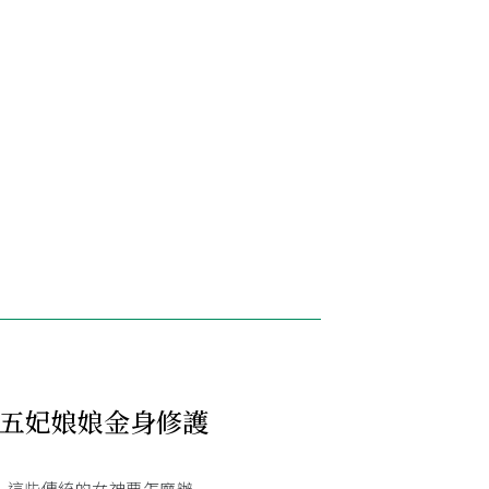
五妃娘娘金身修護
，這些傳統的女神要怎麼辦