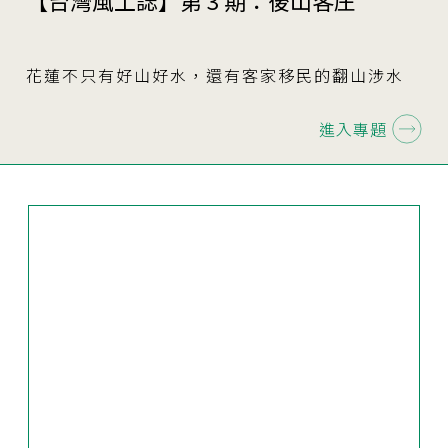
【台灣風土誌】第 3 期：後山客庄
花蓮不只有好山好水，還有客家移民的翻山涉水
進入專題