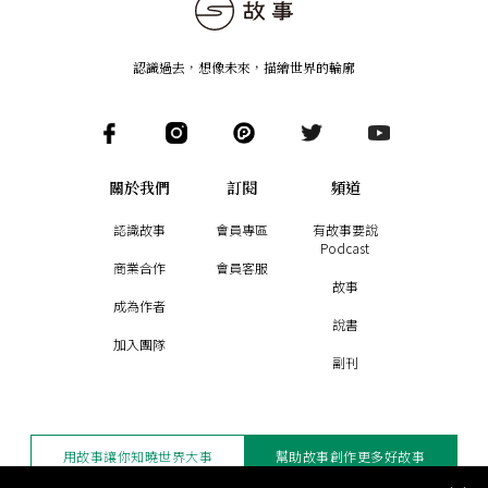
認識過去，想像未來
，
描繪世界的輪廓
關於我們
訂閱
頻道
認識故事
會員專區
有故事要說
Podcast
商業合作
會員客服
故事
成為作者
說書
加入團隊
副刊
用故事讓你知曉世界大事
幫助故事創作更多好故事