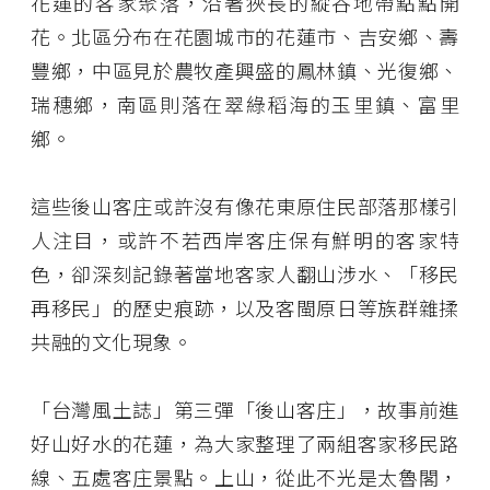
花蓮的客家聚落，沿著狹長的縱谷地帶點點開
花。北區分布在花園城市的花蓮市、吉安鄉、壽
豐鄉，中區見於農牧產興盛的鳳林鎮、光復鄉、
瑞穗鄉，南區則落在翠綠稻海的玉里鎮、富里
鄉。
這些後山客庄或許沒有像花東原住民部落那樣引
人注目，或許不若西岸客庄保有鮮明的客家特
色，卻深刻記錄著當地客家人翻山涉水、「移民
再移民」的歷史痕跡，以及客閩原日等族群雜揉
共融的文化現象。
「台灣風土誌」第三彈「後山客庄」，故事前進
好山好水的花蓮，為大家整理了兩組客家移民路
線、五處客庄景點。上山，從此不光是太魯閣，