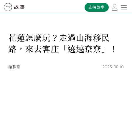
支持故事
花蓮怎麼玩？走過山海移民
路，來去客庄「遶遶尞尞」！
編輯部
2023-08-10