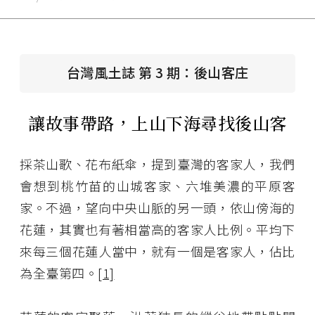
台灣風土誌 第 3 期：後山客庄
讓故事帶路，上山下海尋找後山客
採茶山歌、花布紙傘，提到臺灣的客家人，我們
會想到桃竹苗的山城客家、六堆美濃的平原客
家。不過，望向中央山脈的另一頭，依山傍海的
花蓮，其實也有著相當高的客家人比例。平均下
來每三個花蓮人當中，就有一個是客家人，佔比
為全臺第四。
[1]