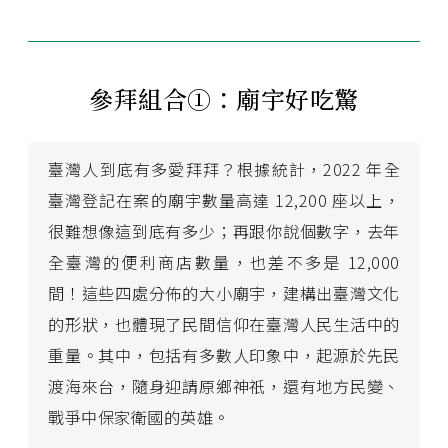
參拜組合①：廟宇好吃驚
臺灣人到底有多愛拜拜？根據統計，2022 年全
臺灣登記在案的廟宇數量高達 12,200 座以上，
很難想像這到底有多少；再跟你說個數字，去年
全臺灣的便利商店數量，也差不多是 12,000
間！這些四處分佈的大小廟宇，建構出臺灣文化
的形狀，也體現了民間信仰在臺灣人民生活中的
重量。其中，包括有多數人印象中，起源於先民
渡海來台，隨身迎請原鄉神祇，還有地方民變、
戰爭中保家衛國的英雄。