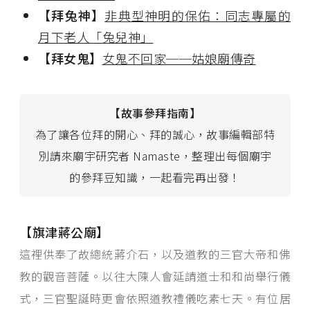
【拜兔神】
非典型神明的保佑：同志專屬的
月下老人「兔兒神」
【拜女鬼】
女鬼不回家──姑娘廟傳奇
【故事參拜指南】
為了讓各位拜的開心、拜的誠心，故事編輯部特
別請來廟宇研究者 Namaste，整理出每個廟宇
的參拜豆知識，一起看完再出發！
【旗津蔣公廟】
這裡供奉了故總統蔣介石，以及道教的三官大帝和佛
教的觀音菩薩。以往大陳人會延請道士和和尚舉行儀
式，三官聖誕時更會依照道教禮儀吃素七天。
有位居