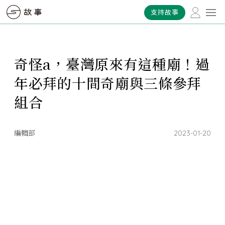
支持故事
奇怪a，臺灣原來有這種廟！過
年必拜的十間奇廟與三條參拜
組合
編輯部
2023-01-20