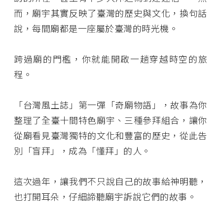
而，廟宇其實反映了臺灣的歷史與文化，換句話
說，每間廟都是一座屬於臺灣的時光機。
跨過廟的門檻，你就能開啟一趟穿越時空的旅
程。
「台灣風土誌」第一彈「奇廟物語」，故事為你
整理了全臺十間特色廟宇、三種參拜組合，讓你
從廟看見臺灣獨特的文化和豐富的歷史，從此告
別「盲拜」，成為「懂拜」的人。
這次過年，讓我們不只說自己的故事給神明聽，
也打開耳朵，仔細諦聽廟宇訴說它們的故事。