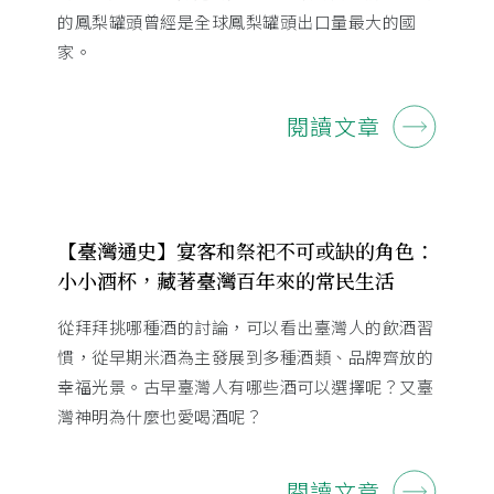
的鳳梨罐頭曾經是全球鳳梨罐頭出口量最大的國
家。
閱讀文章
【臺灣通史】宴客和祭祀不可或缺的角色：
小小酒杯，藏著臺灣百年來的常民生活
從拜拜挑哪種酒的討論，可以看出臺灣人的飲酒習
慣，從早期米酒為主發展到多種酒類、品牌齊放的
幸福光景。古早臺灣人有哪些酒可以選擇呢？又臺
灣神明為什麼也愛喝酒呢？
閱讀文章