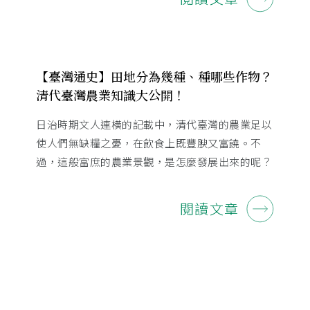
【臺灣通史】田地分為幾種、種哪些作物？
清代臺灣農業知識大公開！
日治時期文人連橫的記載中，清代臺灣的農業足以
使人們無缺糧之憂，在飲食上既豐腴又富饒。不
過，這般富庶的農業景觀，是怎麼發展出來的呢？
閱讀文章