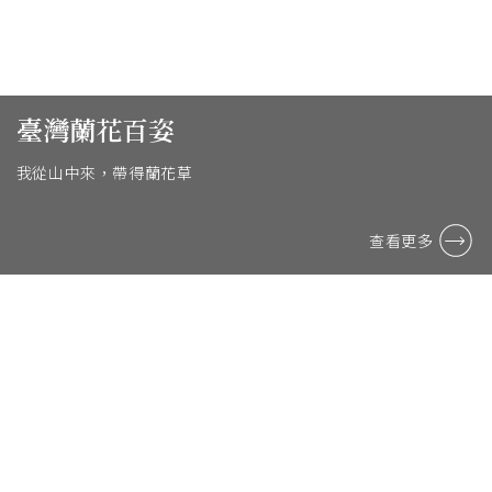
臺灣蘭花百姿
我從山中來，帶得蘭花草
查看更多