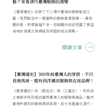
藝？來看清代臺灣服飾的演變
《臺灣通史》記錄了不少清代臺灣的服飾製造工
藝，我們能從中一窺當時的服飾產業發展——最有
趣的是，即便篇幅不多，但相關內容卻透露了東亞
海域的貨運交易網絡及帝國的統治策略。
閱讀文章
【臺灣通史】300年前臺灣人的穿搭，不只
長袍馬褂，還有西洋潮流服飾與在地品牌！
《臺灣通史》的〈風俗志〉與〈工藝志〉，就有設
立章節來特別描述當時臺灣人的服裝與織品。雖然
書裡所提到的服裝資訊有限，並大多著重在清代，