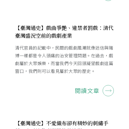
【臺灣通史】戲曲爭艷、違禁者罰戲：清代
臺灣盛況空前的戲劇產業
清代官員的記載中，民間的戲劇風潮就像迷信與賭
博一樣都是令人頭痛的治安管理問題。在過去，戲
劇屬於大眾娛樂，而當我們今天回頭凝望戲劇這篇
窗口，我們則可以看見屬於大眾的歷史。
閱讀文章
【臺灣通史】不愛織布卻有精妙的刺繡手