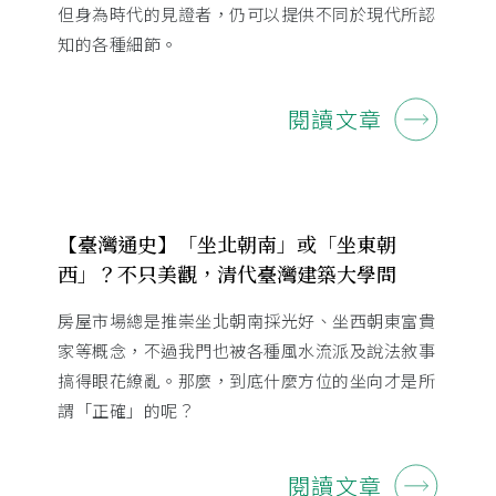
但身為時代的見證者，仍可以提供不同於現代所認
知的各種細節。
閱讀文章
【臺灣通史】「坐北朝南」或「坐東朝
西」？不只美觀，清代臺灣建築大學問
房屋市場總是推崇坐北朝南採光好、坐西朝東富貴
家等概念，不過我門也被各種風水流派及說法敘事
搞得眼花繚亂。那麼，到底什麼方位的坐向才是所
謂「正確」的呢？
閱讀文章