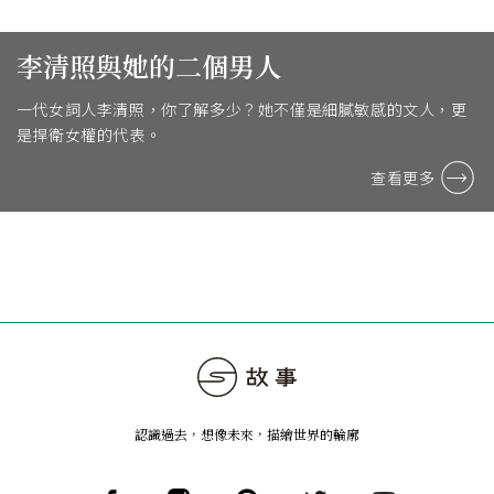
李清照與她的二個男人
一代女詞人李清照，你了解多少？她不僅是細膩敏感的文人，更
是捍衛女權的代表。
查看更多
認識過去，想像未來
，
描繪世界的輪廓