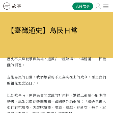
支持故事
【臺灣通史】島民日常
歷史不只是戰爭與英雄，還藏在一碗熱湯、一場婚禮、一杯微
醺的酒裡。
走進島民的日常，我們想看的不是高高在上的政令，而是我們
的祖先怎麼過日子。
比如乾旱時，原住民會怎麼跳的祈雨舞、婚禮上那張不能少的
聘書、鳳梨怎麼從鄉間果園一路闖進外銷市場；也會遇見古人
如何對抗瘟疫、怎麼吃檳榔、喝酒、看戲、穿新衣。甚至，就