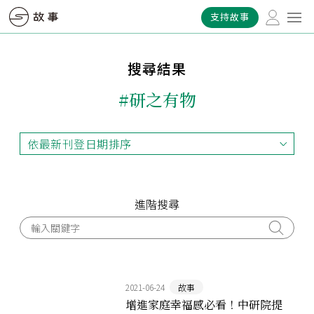
支持故事
搜尋結果
#研之有物
依最新刊登日期排序
依最新刊登日期排序
依最早刊登日期排序
依熱門程度排序
進階搜尋
2021-06-24
故事
增進家庭幸福感必看！中研院提