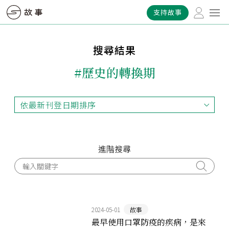
支持故事
搜尋結果
#歷史的轉換期
依最新刊登日期排序
依最新刊登日期排序
依最早刊登日期排序
依熱門程度排序
進階搜尋
2024-05-01
故事
最早使用口罩防疫的疾病，是來