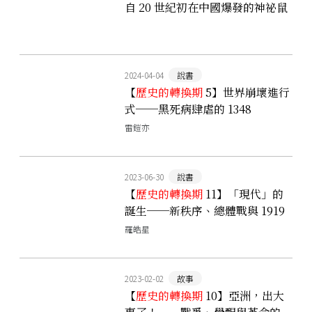
自 20 世紀初在中國爆發的神祕鼠
疫？
2024-04-04
說書
【
歷史的轉換期
5】世界崩壞進行
式──黑死病肆虐的 1348
雷鎧亦
2023-06-30
說書
【
歷史的轉換期
11】「現代」的
誕生──新秩序、總體戰與 1919
羅皓星
2023-02-02
故事
【
歷史的轉換期
10】亞洲，出大